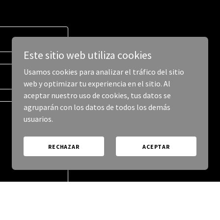
Este sitio web utiliza cookies
Usamos cookies para analizar el tráfico del sitio
web y optimizar tu experiencia en el sitio. Al
aceptar nuestro uso de cookies, tus datos se
agruparán con los datos de todos los demás
usuarios.
RECHAZAR
ACEPTAR