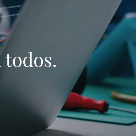
 todos.