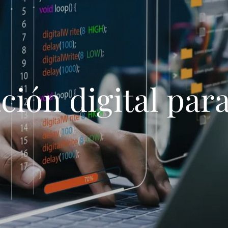
ción digital para