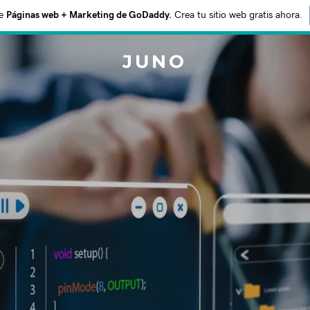
e
Páginas web + Marketing de GoDaddy.
Crea tu sitio web gratis ahora.
JUNO