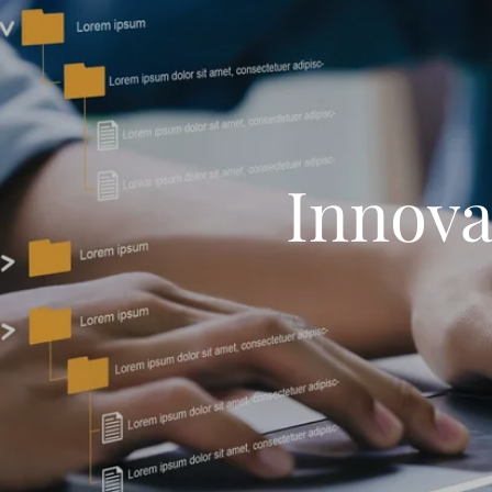
Innova